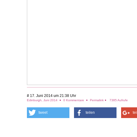
# 17. Juni 2014 um 21:38 Uhr
Edinburgh, Juni 2014
0 Kommentare
Permalink
7385 Aufrufe
tweet
teilen
te