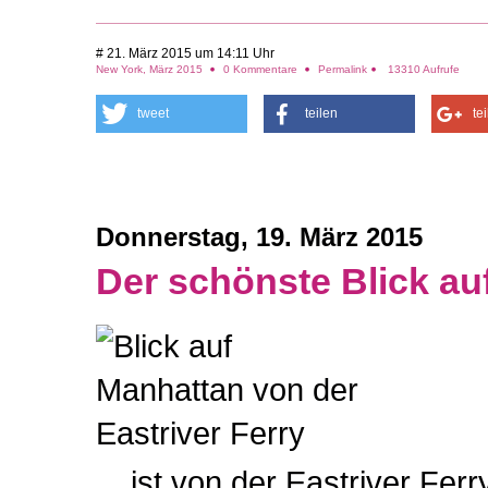
# 21. März 2015 um 14:11 Uhr
New York, März 2015
0 Kommentare
Permalink
13310 Aufrufe
tweet
teilen
te
Donnerstag, 19. März 2015
Der schönste Blick au
... ist von der Eastriver Fe