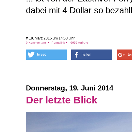
dabei mit 4 Dollar so bezahl
# 19. März 2015 um 14:53 Uhr
0 Kommentare
Permalink
6655 Aufrufe
tweet
teilen
te
Donnerstag, 19. Juni 2014
Der letzte Blick