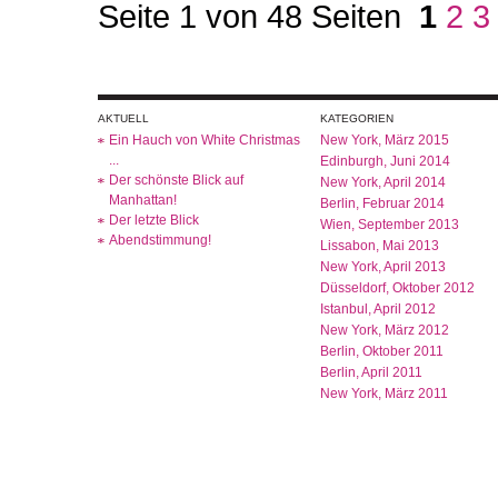
Seite 1 von 48 Seiten
1
2
3
AKTUELL
KATEGORIEN
Ein Hauch von White Christmas
New York, März 2015
...
Edinburgh, Juni 2014
Der schönste Blick auf
New York, April 2014
Manhattan!
Berlin, Februar 2014
Der letzte Blick
Wien, September 2013
Abendstimmung!
Lissabon, Mai 2013
New York, April 2013
Düsseldorf, Oktober 2012
Istanbul, April 2012
New York, März 2012
Berlin, Oktober 2011
Berlin, April 2011
New York, März 2011