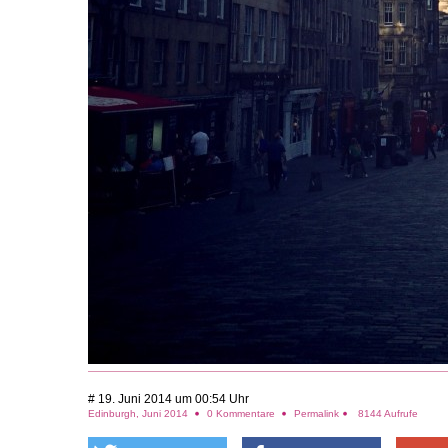
# 19. Juni 2014 um 00:54 Uhr
Edinburgh, Juni 2014
0 Kommentare
Permalink
8144 Aufrufe