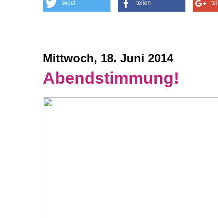
tweet
teilen
te
Mittwoch, 18. Juni 2014
Abendstimmung!